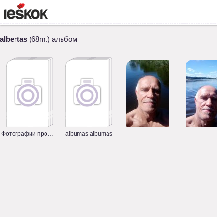
albertas
(68m.) альбом
Фотографии профиля
albumas albumas