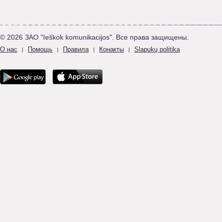
© 2026 ЗАО "Ieškok komunikacijos". Все права защищены.
О нас
Помощь
Правила
Конакты
Slapukų politika
|
|
|
|