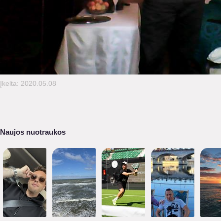
Įkelta: 2020.05.08
Naujos nuotraukos