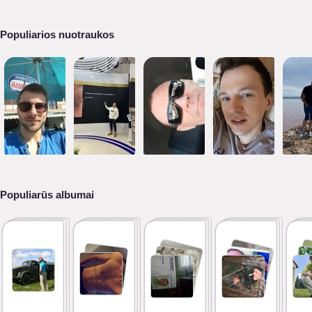
Populiarios nuotraukos
Populiarūs albumai