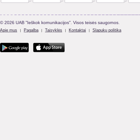
© 2026 UAB "Ieškok komunikacijos". Visos teisės saugomos.
Apie mus
Pagalba
Taisyklės
Kontaktai
Slapukų politika
|
|
|
|