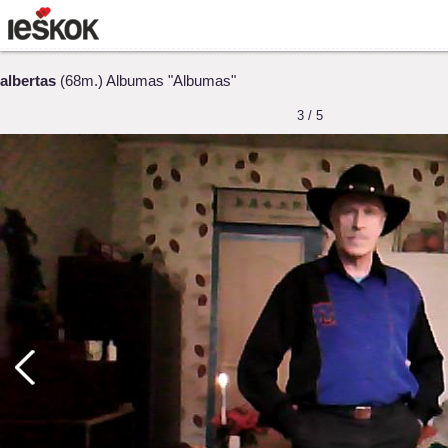
albertas
(68m.) Albumas "Albumas"
3 / 5