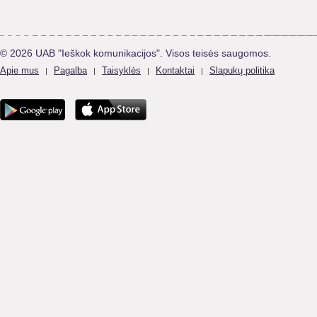
© 2026 UAB "Ieškok komunikacijos". Visos teisės saugomos.
Apie mus
Pagalba
Taisyklės
Kontaktai
Slapukų politika
|
|
|
|