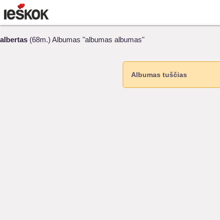
albertas
(68m.) Albumas "albumas albumas"
Albumas tuščias