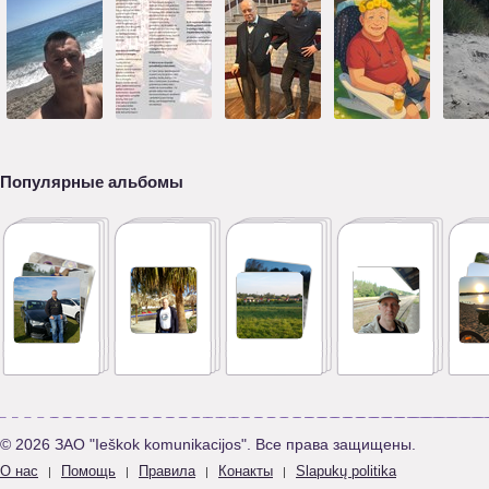
Популярные альбомы
© 2026 ЗАО "Ieškok komunikacijos". Все права защищены.
О нас
Помощь
Правила
Конакты
Slapukų politika
|
|
|
|