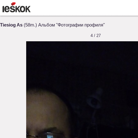
Tiesiog As
(58m.) Альбом "Фотографии профиля"
4 / 27