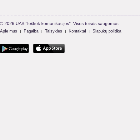
© 2026 UAB "Ieškok komunikacijos". Visos teisės saugomos.
Apie mus
Pagalba
Taisyklės
Kontaktai
Slapukų politika
|
|
|
|