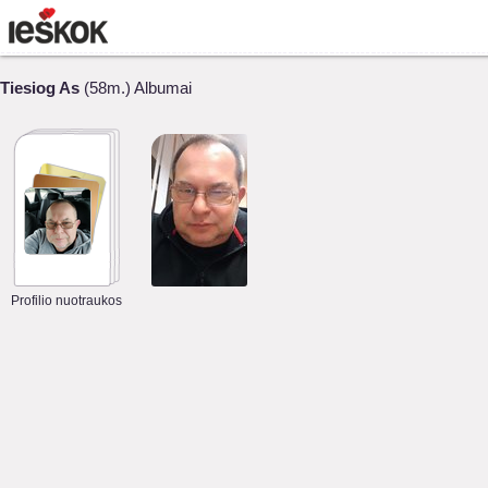
Tiesiog As
(58m.) Albumai
Profilio nuotraukos