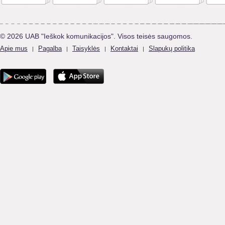
© 2026 UAB "Ieškok komunikacijos". Visos teisės saugomos.
Apie mus
Pagalba
Taisyklės
Kontaktai
Slapukų politika
|
|
|
|