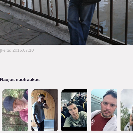
Įkelta: 2016.07.10
Naujos nuotraukos