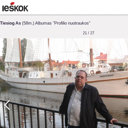
Tiesiog As
(58m.) Albumas "Profilio nuotraukos"
21 / 27