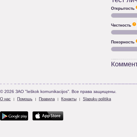
Тест ли
Открытость
Честность
Покорность
Коммент
© 2026 ЗАО "Ieškok komunikacijos". Все права защищены.
О нас
Помощь
Правила
Конакты
Slapukų politika
|
|
|
|