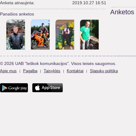
Anketa atnaujinta:
2019.10.27 16:51
Anketos
Panašios anketos
© 2026 UAB "Ieškok komunikacijos". Visos teisės saugomos.
Apie mus
Pagalba
Taisyklės
Kontaktai
Slapukų politika
|
|
|
|