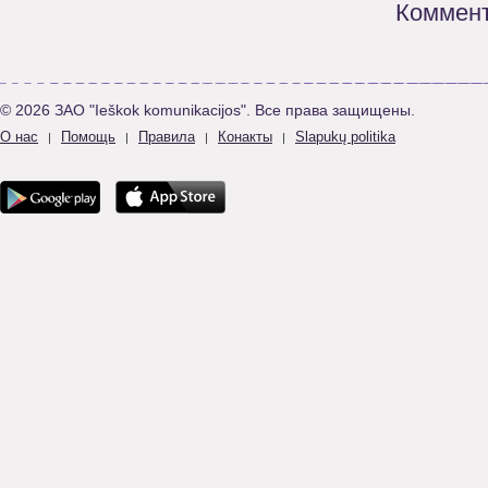
Коммент
© 2026 ЗАО "Ieškok komunikacijos". Все права защищены.
О нас
Помощь
Правила
Конакты
Slapukų politika
|
|
|
|