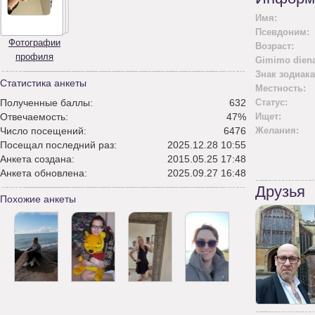
Имя:
Псевдоним:
Фотографии
Возраст:
профиля
Gimimo diena
Знак зодиака
Статистика анкеты
Местность:
Полученные баллы:
632
Статус:
Отвечаемость:
47%
Ищет:
Число посещений:
6476
Желания:
Посещал последний раз:
2025.12.28 10:55
Анкета создана:
2015.05.25 17:48
Анкета обновлена:
2025.09.27 16:48
Друзья
Похожие анкеты