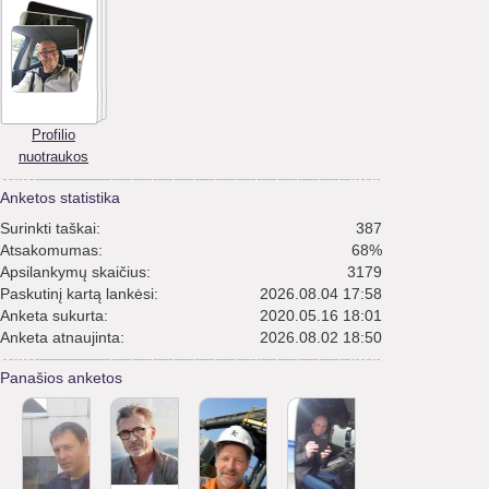
Profilio
nuotraukos
Anketos statistika
Surinkti taškai:
387
Atsakomumas:
68%
Apsilankymų skaičius:
3179
Paskutinį kartą lankėsi:
2026.08.04 17:58
Anketa sukurta:
2020.05.16 18:01
Anketa atnaujinta:
2026.08.02 18:50
Panašios anketos