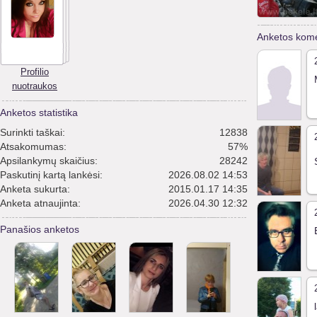
Anketos kome
Profilio
nuotraukos
Anketos statistika
Surinkti taškai:
12838
Atsakomumas:
57%
Apsilankymų skaičius:
28242
Paskutinį kartą lankėsi:
2026.08.02 14:53
Anketa sukurta:
2015.01.17 14:35
Anketa atnaujinta:
2026.04.30 12:32
Panašios anketos