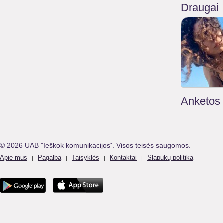
Draugai
Anketos
© 2026 UAB "Ieškok komunikacijos". Visos teisės saugomos.
Apie mus
Pagalba
Taisyklės
Kontaktai
Slapukų politika
|
|
|
|