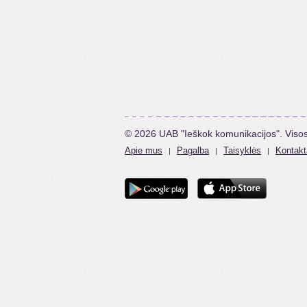
© 2026 UAB "Ieškok komunikacijos". Viso
Apie mus
Pagalba
Taisyklės
Kontakt
|
|
|