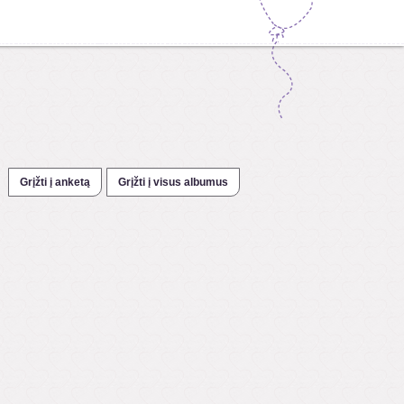
Grįžti į anketą
Grįžti į visus albumus