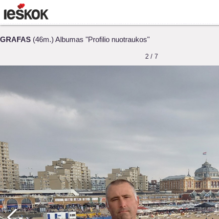
GRAFAS
(46m.) Albumas "Profilio nuotraukos"
2 / 7