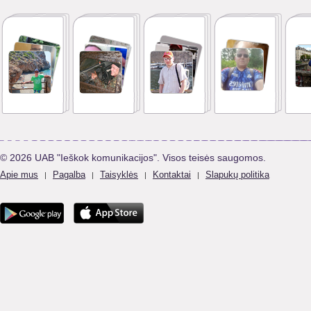
© 2026 UAB "Ieškok komunikacijos". Visos teisės saugomos.
Apie mus
Pagalba
Taisyklės
Kontaktai
Slapukų politika
|
|
|
|