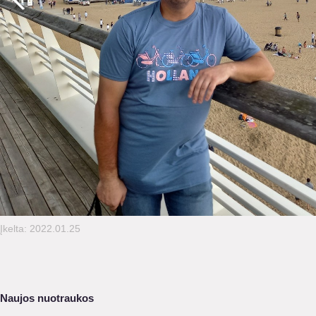
Įkelta: 2022.01.25
Naujos nuotraukos