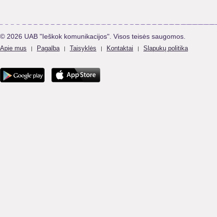
© 2026 UAB "Ieškok komunikacijos". Visos teisės saugomos.
Apie mus
Pagalba
Taisyklės
Kontaktai
Slapukų politika
|
|
|
|