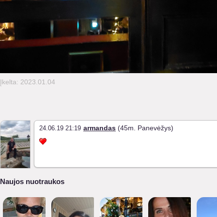
Įkelta: 2023.01.04
armandas
(45m. Panevėžys)
24.06.19 21:19
Naujos nuotraukos