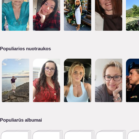
Populiarios nuotraukos
Populiarūs albumai