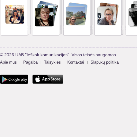
© 2026 UAB "Ieškok komunikacijos". Visos teisės saugomos.
Apie mus
Pagalba
Taisyklės
Kontaktai
Slapukų politika
|
|
|
|