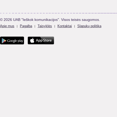
© 2026 UAB "Ieškok komunikacijos". Visos teisės saugomos.
Apie mus
Pagalba
Taisyklės
Kontaktai
Slapukų politika
|
|
|
|