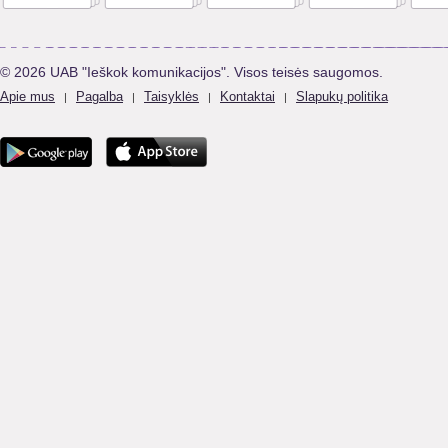
© 2026 UAB "Ieškok komunikacijos". Visos teisės saugomos.
Apie mus
Pagalba
Taisyklės
Kontaktai
Slapukų politika
|
|
|
|