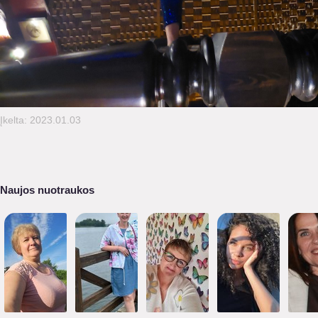
Įkelta: 2023.01.03
Naujos nuotraukos