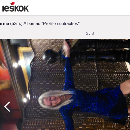
irma
(52m.) Albumas "Profilio nuotraukos"
3 / 8