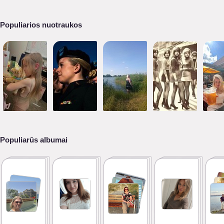
Populiarios nuotraukos
Populiarūs albumai