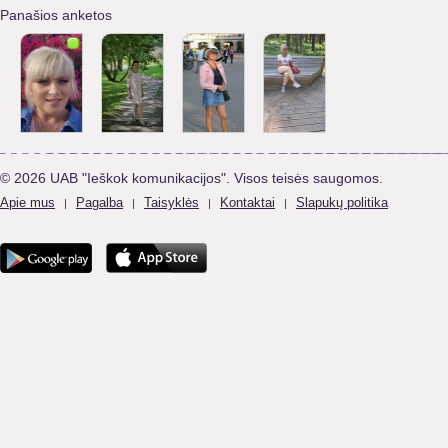
Panašios anketos
© 2026 UAB "Ieškok komunikacijos". Visos teisės saugomos.
Apie mus
Pagalba
Taisyklės
Kontaktai
Slapukų politika
|
|
|
|