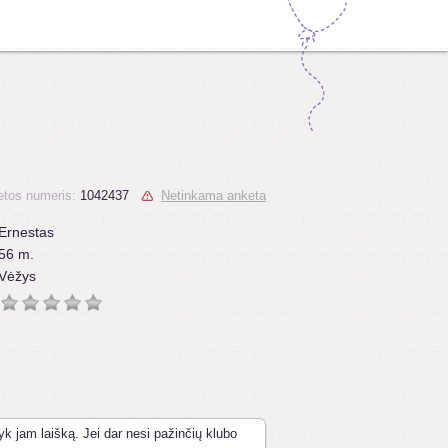
tos numeris:
1042437
Netinkama anketa
Ernestas
56 m.
Vėžys
yk jam laišką. Jei dar nesi pažinčių klubo