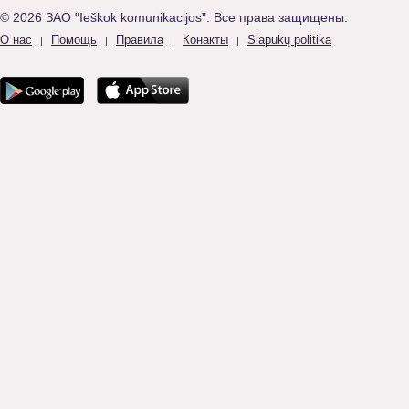
© 2026 ЗАО "Ieškok komunikacijos". Все права защищены.
О нас
Помощь
Правила
Конакты
Slapukų politika
|
|
|
|