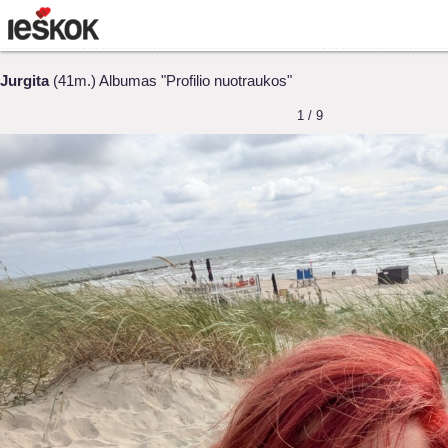
Jurgita
(41m.) Albumas "Profilio nuotraukos"
1 / 9