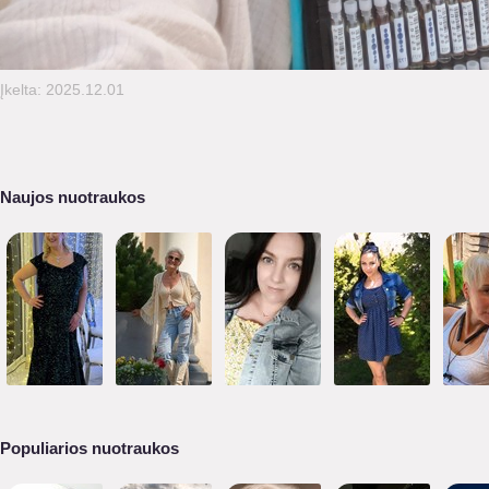
Įkelta: 2025.12.01
Naujos nuotraukos
Populiarios nuotraukos