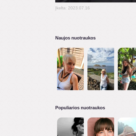
Įkelta: 2023.07.16
Naujos nuotraukos
Populiarios nuotraukos