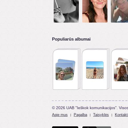
Populiarūs albumai
© 2026 UAB "Ieškok komunikacijos". Viso
Apie mus
Pagalba
Taisyklės
Kontakt
|
|
|