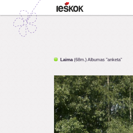
Laima
(68m.) Albumas "anketa"