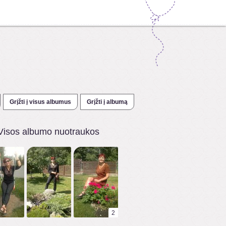
Grįžti į visus albumus
Grįžti į albumą
Visos albumo nuotraukos
2