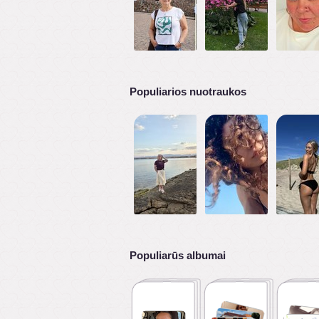
Populiarios nuotraukos
Populiarūs albumai