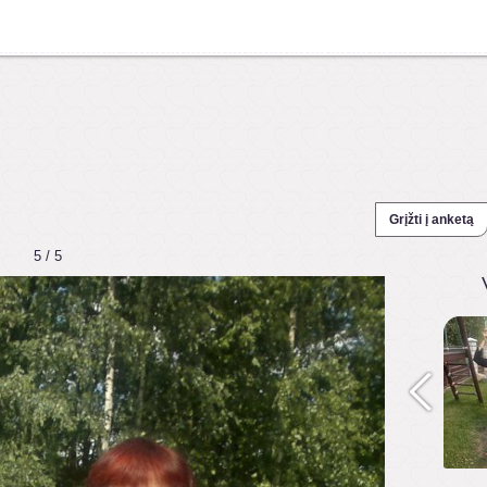
Grįžti į anketą
5 / 5