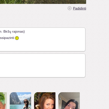
Padidinti
. Biržų rajonas)
ssipazinti