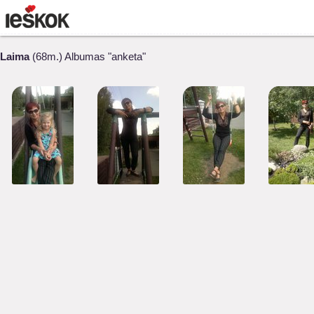
Laima
(68m.) Albumas "anketa"