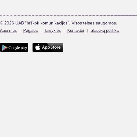
© 2026 UAB "Ieškok komunikacijos". Visos teisės saugomos.
Apie mus
Pagalba
Taisyklės
Kontaktai
Slapukų politika
|
|
|
|