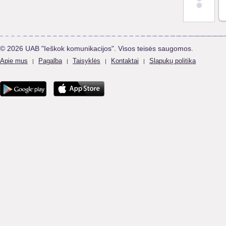
© 2026 UAB "Ieškok komunikacijos". Visos teisės saugomos.
Apie mus
Pagalba
Taisyklės
Kontaktai
Slapukų politika
|
|
|
|