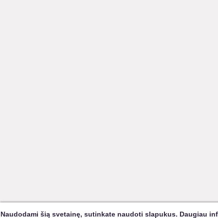
Naudodami šią svetainę, sutinkate naudoti slapukus. Daugiau in