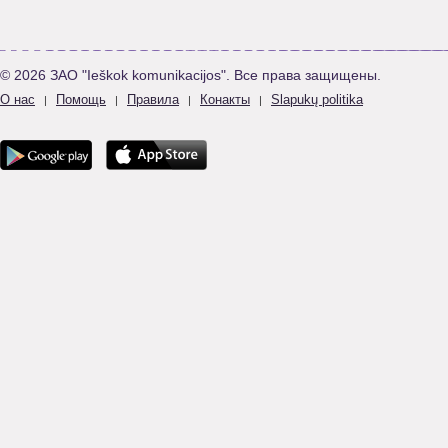
© 2026 ЗАО "Ieškok komunikacijos". Все права защищены.
О нас
Помощь
Правила
Конакты
Slapukų politika
|
|
|
|