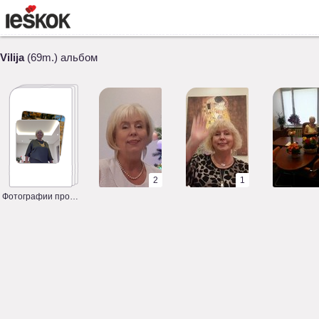
Vilija
(69m.) альбом
2
1
Фотографии профиля