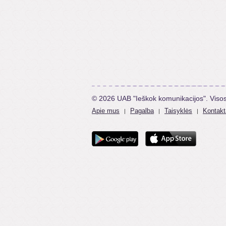
© 2026 UAB "Ieškok komunikacijos". Viso
Apie mus
Pagalba
Taisyklės
Kontakt
|
|
|