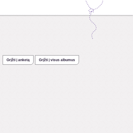
Grįžti į anketą
Grįžti į visus albumus