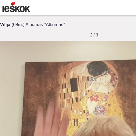
Vilija
(69m.) Albumas "Albumas"
2 / 3