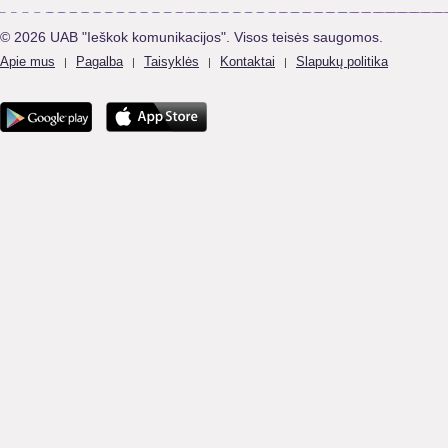
© 2026 UAB "Ieškok komunikacijos". Visos teisės saugomos.
Apie mus
Pagalba
Taisyklės
Kontaktai
Slapukų politika
|
|
|
|