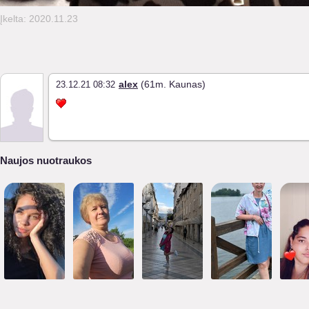
Įkelta: 2020.11.23
alex
(61m. Kaunas)
23.12.21 08:32
Naujos nuotraukos