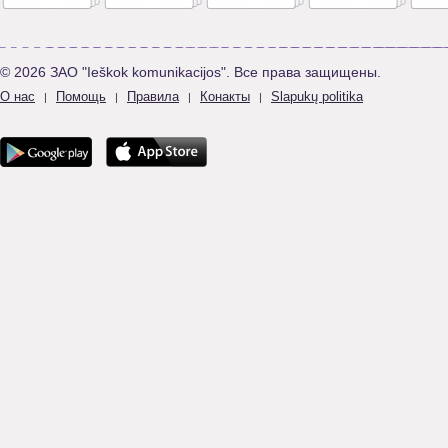
© 2026 ЗАО "Ieškok komunikacijos". Все права защищены.
О нас
Помощь
Правила
Конакты
Slapukų politika
|
|
|
|