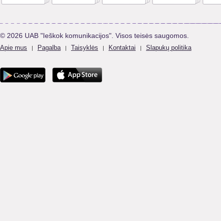
© 2026 UAB "Ieškok komunikacijos". Visos teisės saugomos.
Apie mus
Pagalba
Taisyklės
Kontaktai
Slapukų politika
|
|
|
|