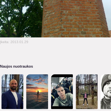
Įkelta: 2013.01.29
Naujos nuotraukos