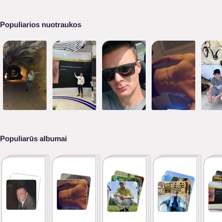
Populiarios nuotraukos
Populiarūs albumai