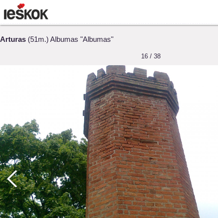
Arturas
(51m.) Albumas "Albumas"
16 / 38