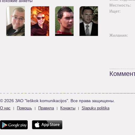
Похожие анкеты
Местность:
Ищет:
Желания:
Коммент
© 2026 ЗАО "Ieškok komunikacijos". Все права защищены.
О нас
Помощь
Правила
Конакты
Slapukų politika
|
|
|
|