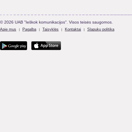
© 2026 UAB "Ieškok komunikacijos". Visos teisės saugomos.
Apie mus
Pagalba
Taisyklės
Kontaktai
Slapukų politika
|
|
|
|