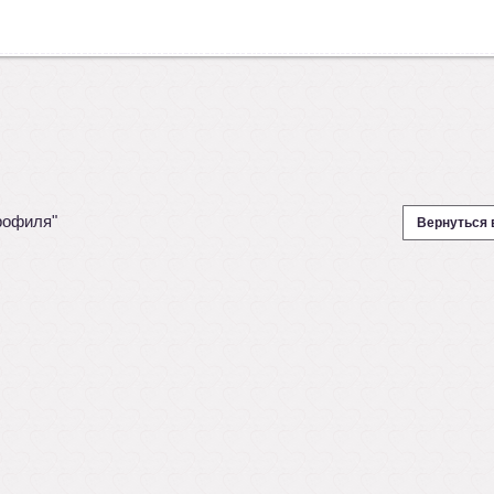
рофиля"
Вернуться 