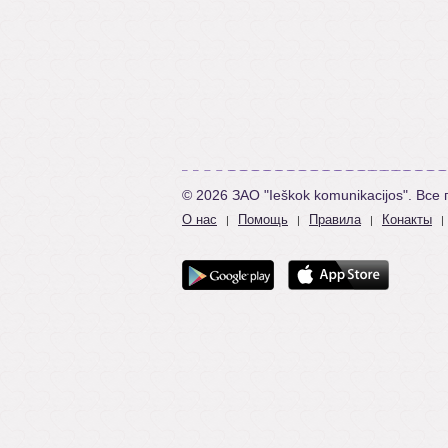
© 2026 ЗАО "Ieškok komunikacijos". Вс
О нас
Помощь
Правила
Конакты
|
|
|
|