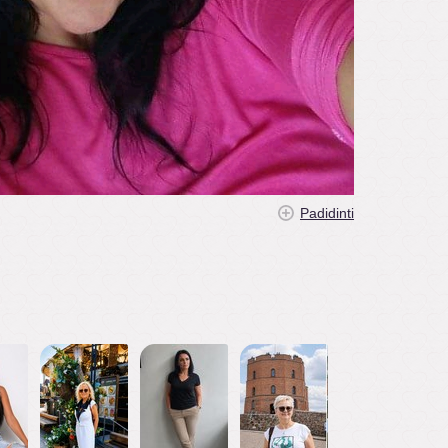
Padidinti