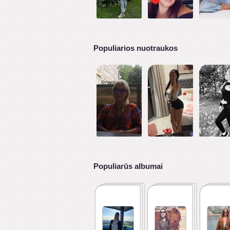
Populiarios nuotraukos
Populiarūs albumai