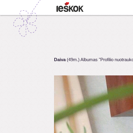
Daiva
(49m.) Albumas "Profilio nuotrauk