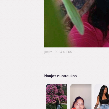
Įkelta: 2024.01.05
Naujos nuotraukos