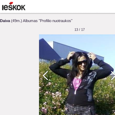
Daiva
(49m.) Albumas "Profilio nuotraukos"
13 / 17