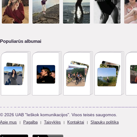
Populiarūs albumai
© 2026 UAB "Ieškok komunikacijos". Visos teisės saugomos.
Apie mus
Pagalba
Taisyklės
Kontaktai
Slapukų politika
|
|
|
|