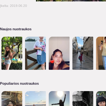
Įkelta: 2019.06.20
Naujos nuotraukos
Populiarios nuotraukos