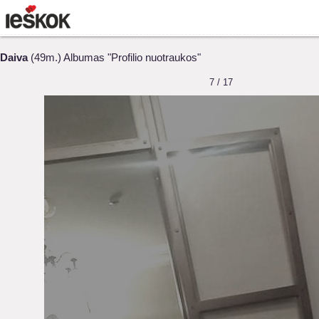
Daiva
(49m.) Albumas "Profilio nuotraukos"
7 / 17