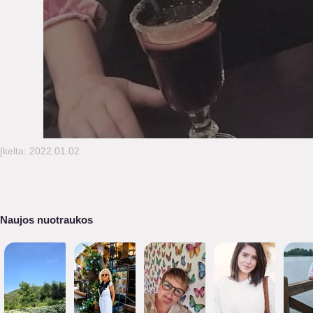
Įkelta: 2022.01.02
Naujos nuotraukos