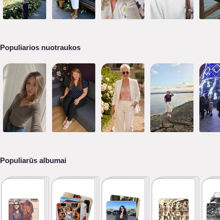
Populiarios nuotraukos
Populiarūs albumai