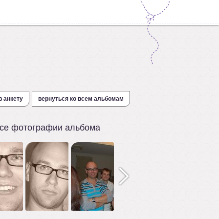
в анкету
вернуться ко всем альбомам
се фотографии альбома