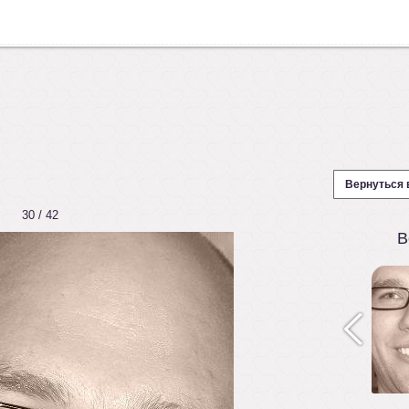
Вернуться 
30 / 42
В