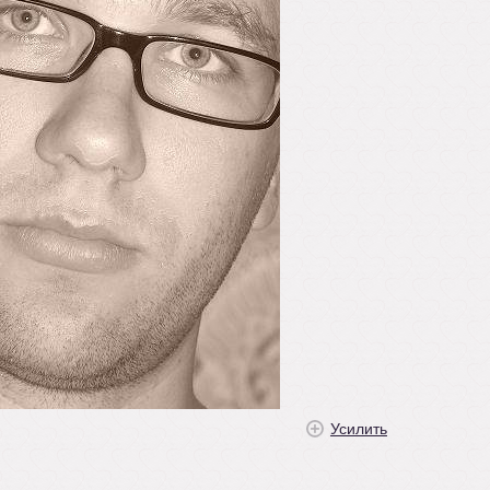
Усилить