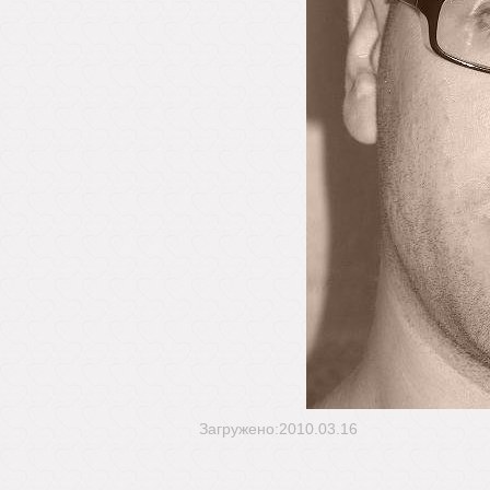
Загружено:2010.03.16