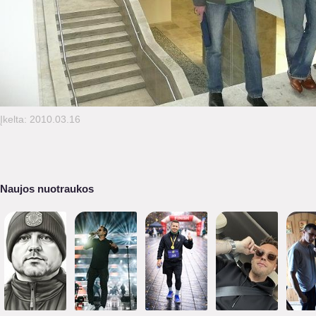
Įkelta: 2010.03.16
Naujos nuotraukos