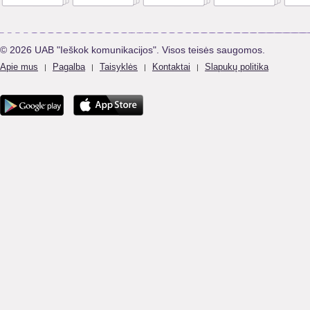
© 2026 UAB "Ieškok komunikacijos". Visos teisės saugomos.
Apie mus
Pagalba
Taisyklės
Kontaktai
Slapukų politika
|
|
|
|