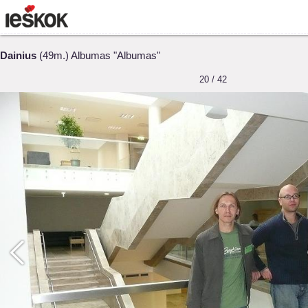
Dainius
(49m.) Albumas "Albumas"
20 / 42