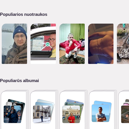
Populiarios nuotraukos
Populiarūs albumai