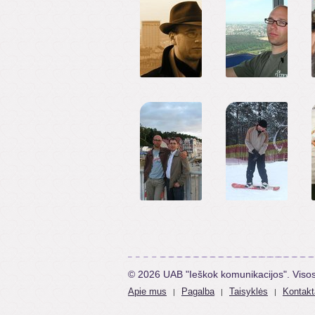
© 2026 UAB "Ieškok komunikacijos". Viso
Apie mus
Pagalba
Taisyklės
Kontakt
|
|
|