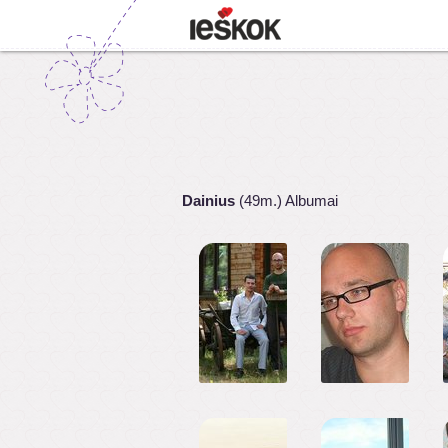
Dainius
(49m.) Albumai