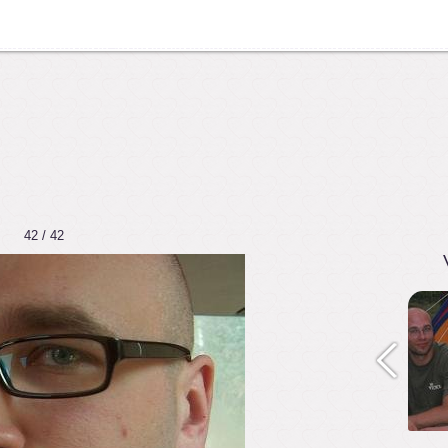
42 / 42