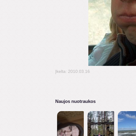
Įkelta: 2010.03.16
Naujos nuotraukos