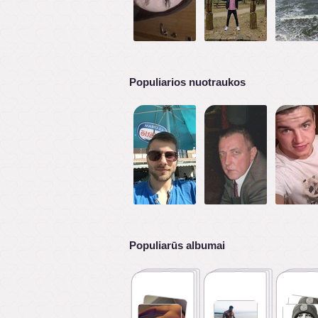
Populiarios nuotraukos
Populiarūs albumai