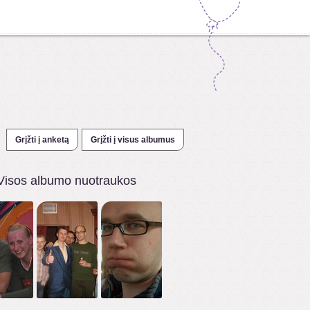
Grįžti į anketą
Grįžti į visus albumus
Visos albumo nuotraukos