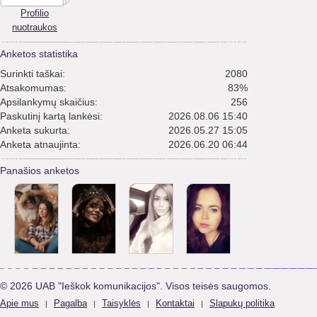
Profilio
nuotraukos
Anketos statistika
Surinkti taškai:
2080
Atsakomumas:
83%
Apsilankymų skaičius:
256
Paskutinį kartą lankėsi:
2026.08.06 15:40
Anketa sukurta:
2026.05.27 15:05
Anketa atnaujinta:
2026.06.20 06:44
Panašios anketos
© 2026 UAB "Ieškok komunikacijos". Visos teisės saugomos.
Apie mus
Pagalba
Taisyklės
Kontaktai
Slapukų politika
|
|
|
|