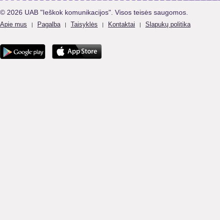
© 2026 UAB "Ieškok komunikacijos". Visos teisės saugomos.
Apie mus
Pagalba
Taisyklės
Kontaktai
Slapukų politika
|
|
|
|