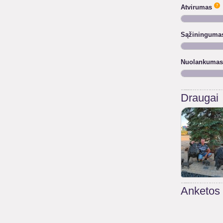
Atvirumas
Sąžininguma
Nuolankumas
Draugai
Anketos