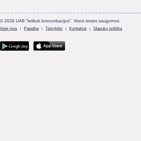
© 2026 UAB "Ieškok komunikacijos". Visos teisės saugomos.
Apie mus
Pagalba
Taisyklės
Kontaktai
Slapukų politika
|
|
|
|