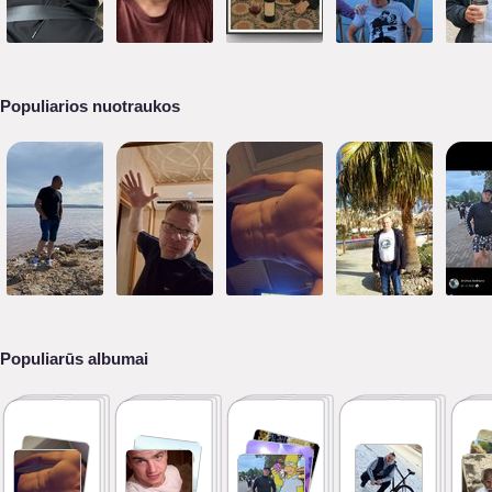
Populiarios nuotraukos
Populiarūs albumai