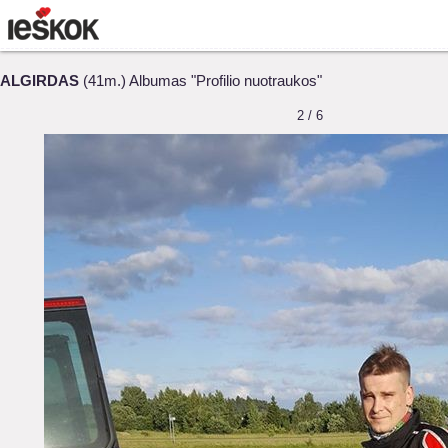
ALGIRDAS
(41m.) Albumas "Profilio nuotraukos"
2 / 6