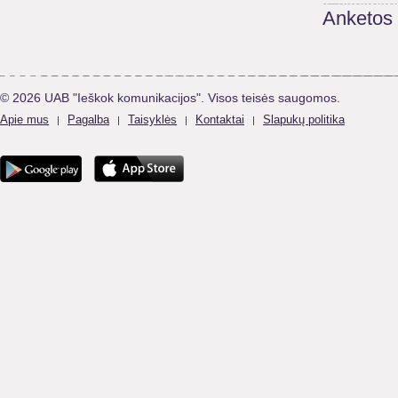
Anketos
© 2026 UAB "Ieškok komunikacijos". Visos teisės saugomos.
Apie mus
Pagalba
Taisyklės
Kontaktai
Slapukų politika
|
|
|
|