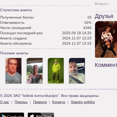
Возраст:
Статистика анкеты
Друзья
Полученные баллы:
19
Отвечаемость:
16%
Число посещений:
4344
Посещал последний раз:
2025.09.18 14:20
Анкета создана:
2024.11.07 13:23
Анкета обновлена:
2024.11.07 13:23
Похожие анкеты
Коммент
© 2026 ЗАО "Ieškok komunikacijos". Все права защищены.
О нас
Помощь
Правила
Конакты
Slapukų politika
|
|
|
|