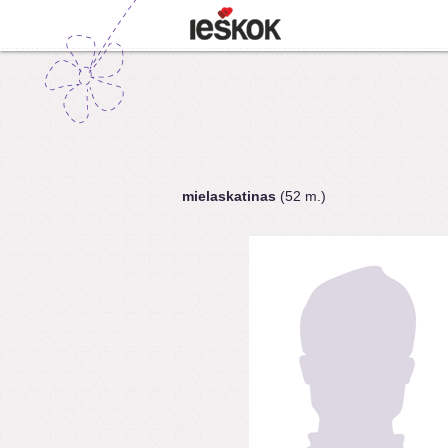
mielaskatinas
(52 m.)