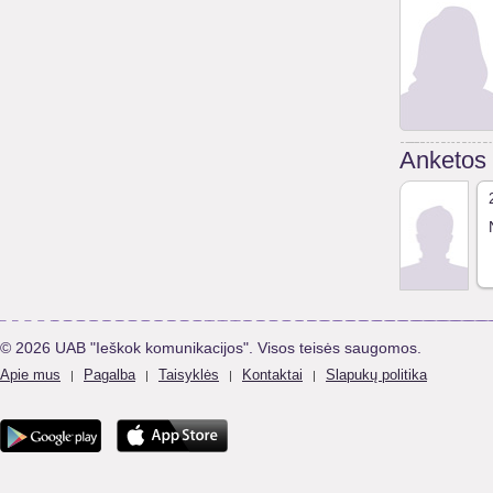
Anketos
© 2026 UAB "Ieškok komunikacijos". Visos teisės saugomos.
Apie mus
Pagalba
Taisyklės
Kontaktai
Slapukų politika
|
|
|
|