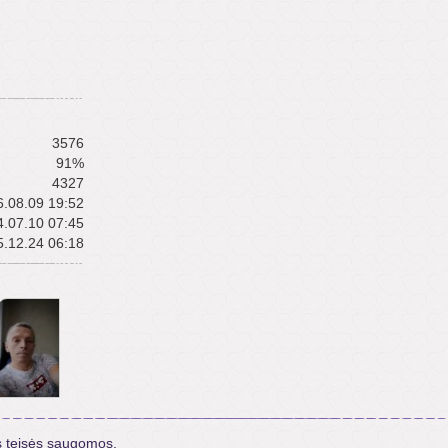
3576
91%
4327
.08.09 19:52
.07.10 07:45
.12.24 06:18
s teisės saugomos.